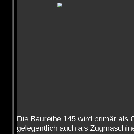
Die Baureihe 145 wird primär als
gelegentlich auch als Zugmaschin